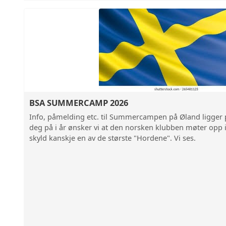
BSA SUMMERCAMP 2026
Info, påmelding etc. til Summercampen på Øland ligger 
deg på i år ønsker vi at den norsken klubben møter opp i
skyld kanskje en av de største "Hordene". Vi ses.