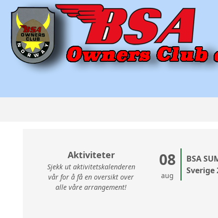
Aktiviteter
08
BSA SU
Sjekk ut aktivitetskalenderen
Sverige
aug
vår for å få en oversikt over
alle våre arrangement!