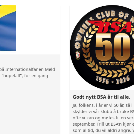
på Internationalfanen Meld
 "hopetall", for en gang
Godt nytt BSA år til alle.
Ja, folkens, i år er vi 50 år, så i
skylder vi vår klubb å bruke B
ofte vi kan og møtes til en verd
september. Trill ut BSA'n kjør 
som alltid, du vil aldri angre. 