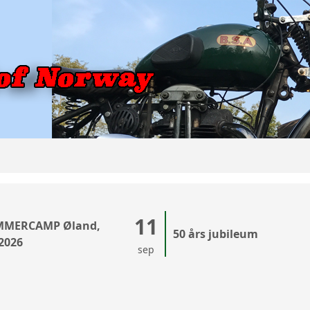
11
MMERCAMP Øland,
50 års jubileum
 2026
sep